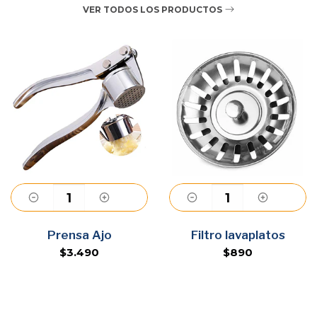
VER TODOS LOS PRODUCTOS
Agregar
Agregar
Prensa Ajo
Filtro lavaplatos
$3.490
$890