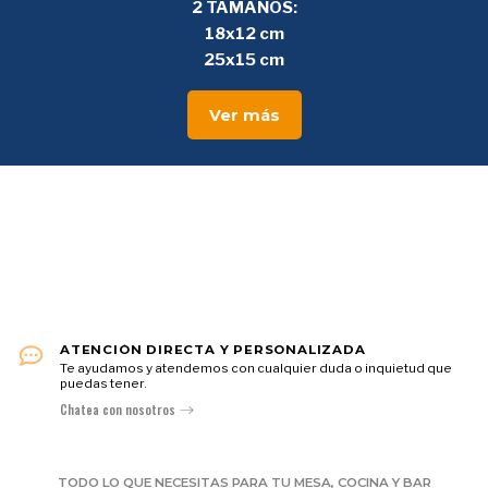
2 TAMAÑOS:
18x12 cm
25x15 cm
Ver más
ATENCIÓN DIRECTA Y PERSONALIZADA
ara
Te ayudamos y atendemos con cualquier duda o inquietud que
puedas tener.
Chatea con nosotros
TODO LO QUE NECESITAS PARA TU MESA, COCINA Y BAR