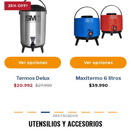
25% OFF!
Ver opciones
Ver opciones
Termos Delux
Maxitermo 6 litros
$20.992
$39.990
$27.990
DESTACADOS
UTENSILIOS Y ACCESORIOS