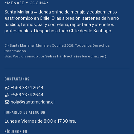
Santa Mariana — tienda online de menaje y equipamiento
gastronómico en Chile. Ollas a presión, sartenes de hierro
fundido, termos, bar y coctelería, repostería y utensilios
profesionales. Despacho a todo Chile desde Santiago.
Santa Mariana | Menaje y Cocina 2026. Todos los Derechos
Reservados.
Sitio Web diseñado por
Sebastián Rocha (sebarocha.com)
CONTÁCTANOS
+569 3374 2644
+569 3374 2644
hola@santamariana.cl
HORARIOS DE ATENCIÓN
Lunes a Viernes de 8:00 a 17:30 hrs.
SÍGUENOS EN