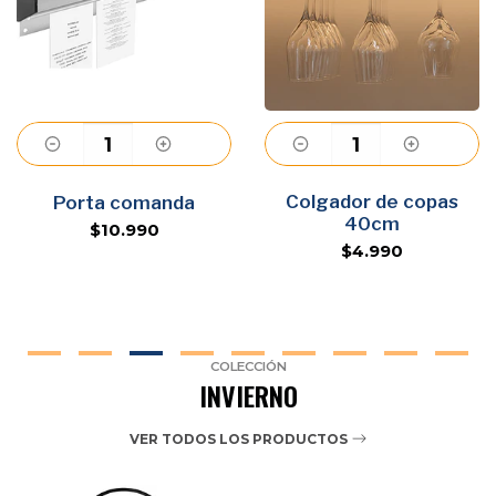
Agregar
Colgador de copas
Agregar
Porta comanda
40cm
$10.990
$4.990
COLECCIÓN
INVIERNO
VER TODOS LOS PRODUCTOS