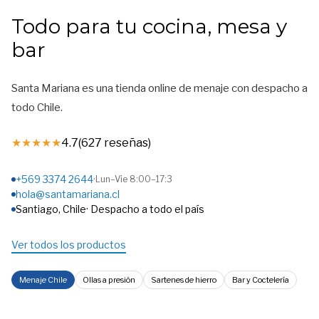
Todo para tu cocina, mesa y
bar
Santa Mariana es una tienda online de menaje con despacho a
todo Chile.
★★★★★
4.7
(627 reseñas)
+569 3374 2644
·
Lun–Vie 8:00–17:3
hola@santamariana.cl
Santiago, Chile· Despacho a todo el país
Ver todos los productos
Menaje Chile
Ollas a presión
Sartenes de hierro
Bar y Coctelería