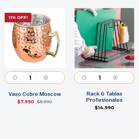
11% OFF!
Agregar
Rack 6 Tablas
Agregar
Vaso Cobre Moscow
Profesionales
$7.990
$8.990
$14.990