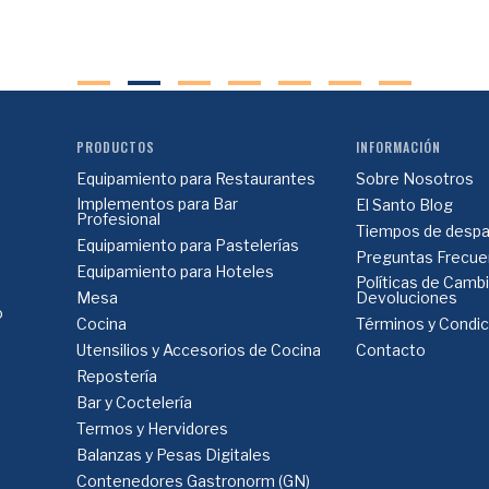
PRODUCTOS
INFORMACIÓN
Equipamiento para Restaurantes
Sobre Nosotros
Implementos para Bar
El Santo Blog
Profesional
Tiempos de despa
Equipamiento para Pastelerías
Preguntas Frecue
Equipamiento para Hoteles
Políticas de Camb
Mesa
Devoluciones
o
Cocina
Términos y Condi
Utensilios y Accesorios de Cocina
Contacto
Repostería
Bar y Coctelería
Termos y Hervidores
Balanzas y Pesas Digitales
Contenedores Gastronorm (GN)