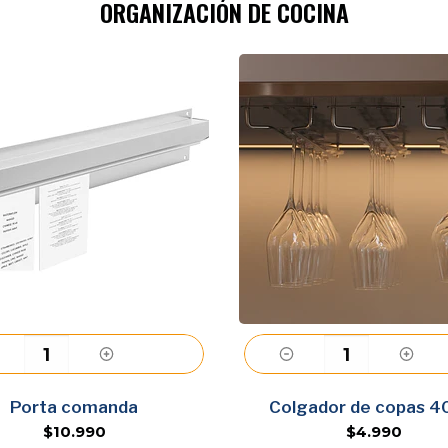
ORGANIZACIÓN DE COCINA
Agregar
Agregar
Porta comanda
Colgador de copas 
$10.990
$4.990