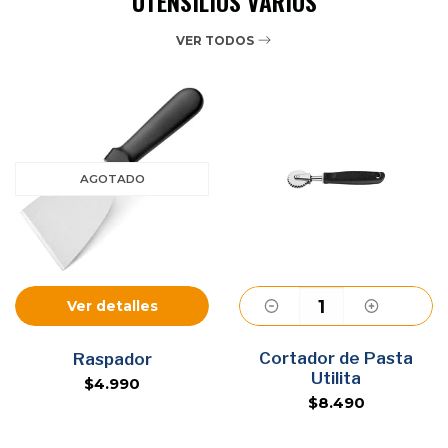
UTENSILIOS VARIOS
VER TODOS
AGOTADO
Ver detalles
Cortador de Pasta
Agregar
Raspador
Utilita
$4.990
$8.490