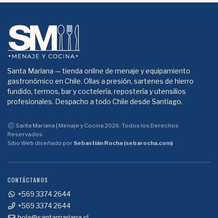
Santa Mariana — tienda online de menaje y equipamiento
gastronómico en Chile. Ollas a presión, sartenes de hierro
fundido, termos, bar y coctelería, repostería y utensilios
profesionales. Despacho a todo Chile desde Santiago.
Santa Mariana | Menaje y Cocina 2026. Todos los Derechos
Reservados.
Sitio Web diseñado por
Sebastián Rocha (sebarocha.com)
CONTÁCTANOS
+569 3374 2644
+569 3374 2644
hola@santamariana.cl