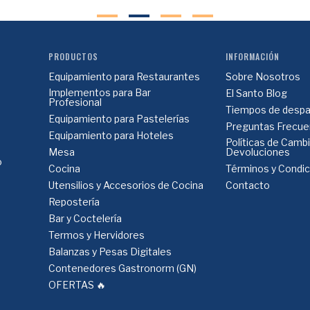
PRODUCTOS
INFORMACIÓN
Equipamiento para Restaurantes
Sobre Nosotros
Implementos para Bar
El Santo Blog
Profesional
Tiempos de despa
Equipamiento para Pastelerías
Preguntas Frecue
Equipamiento para Hoteles
Políticas de Camb
Mesa
Devoluciones
o
Cocina
Términos y Condi
Utensilios y Accesorios de Cocina
Contacto
Repostería
Bar y Coctelería
Termos y Hervidores
Balanzas y Pesas Digitales
Contenedores Gastronorm (GN)
OFERTAS 🔥