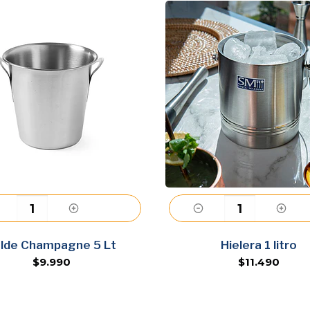
Agregar
Agregar
lde Champagne 5 Lt
Hielera 1 litro
$9.990
$11.490