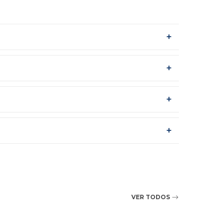
+
+
+
+
VER TODOS