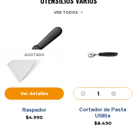
UTENSILIOS VARIOS
VER TODOS
AGOTADO
Ver detalles
Cortador de Pasta
Agregar
Raspador
Utilita
$4.990
$8.490