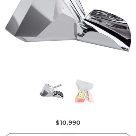
$10.990