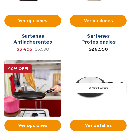
Ver opciones
Ver opciones
Sartenes
Sartenes
Antiadherentes
Profesionales
$3.495
$26.990
$6.990
40% OFF!
AGOTADO
Ver opciones
Ver detalles