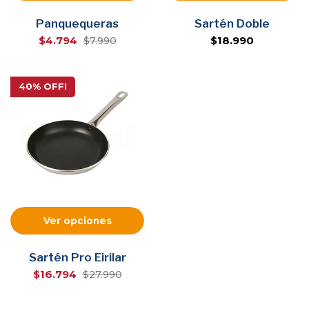
Panquequeras
Sartén Doble
$4.794
$18.990
$7.990
40% OFF!
Ver opciones
Sartén Pro Eirilar
$16.794
$27.990