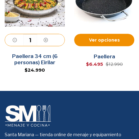
Ver opciones
Paellera 34 cm (6
Agregar
Paellera
personas) Eirilar
$6.495
$12.990
$24.990
Santa Mariana — tienda online de menaje y equipamiento