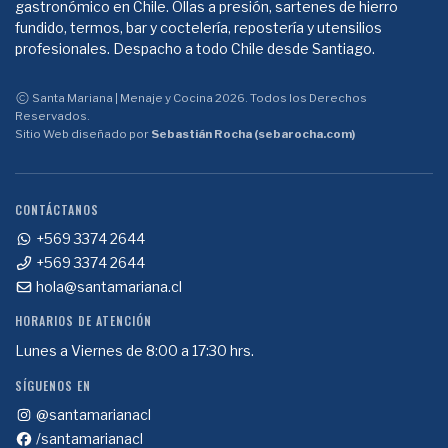
gastronómico en Chile. Ollas a presión, sartenes de hierro
fundido, termos, bar y coctelería, repostería y utensilios
profesionales. Despacho a todo Chile desde Santiago.
Santa Mariana | Menaje y Cocina 2026. Todos los Derechos
Reservados.
Sitio Web diseñado por
Sebastián Rocha (sebarocha.com)
CONTÁCTANOS
+569 3374 2644
+569 3374 2644
hola@santamariana.cl
HORARIOS DE ATENCIÓN
Lunes a Viernes de 8:00 a 17:30 hrs.
SÍGUENOS EN
@santamarianacl
/santamarianacl