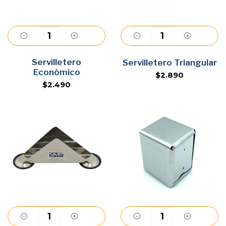
Servilletero
Agregar
Agregar
Servilletero Triangular
Económico
$2.890
$2.490