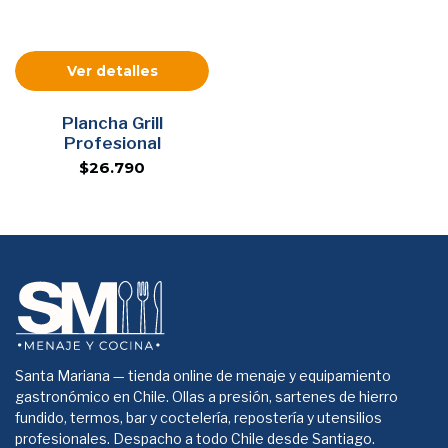
Ver detalles
Plancha Grill
Profesional
$26.790
Santa Mariana — tienda online de menaje y equipamiento
gastronómico en Chile. Ollas a presión, sartenes de hierro
fundido, termos, bar y coctelería, repostería y utensilios
profesionales. Despacho a todo Chile desde Santiago.