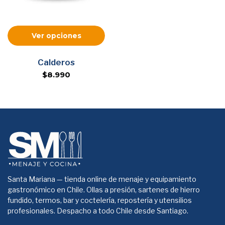
Ver opciones
Calderos
$8.990
Santa Mariana — tienda online de menaje y equipamiento
gastronómico en Chile. Ollas a presión, sartenes de hierro
fundido, termos, bar y coctelería, repostería y utensilios
profesionales. Despacho a todo Chile desde Santiago.