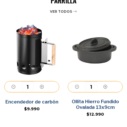
PARRILLA
VER TODOS
Agregar
Ollita Hierro Fundido
Agregar
Encendedor de carbón
Ovalada 13x9cm
$9.990
$12.990