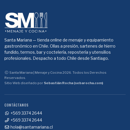
Santa Mariana — tienda online de menaje y equipamiento
gastronómico en Chile. Ollas a presión, sartenes de hierro
fundido, termos, bar y coctelería, repostería y utensilios
profesionales. Despacho a todo Chile desde Santiago.
Santa Mariana | Menaje y Cocina 2026. Todos los Derechos
Reservados.
Sitio Web diseñado por
Sebastián Rocha (sebarocha.com)
CONTÁCTANOS
+569 3374 2644
+569 3374 2644
hola@santamariana.cl