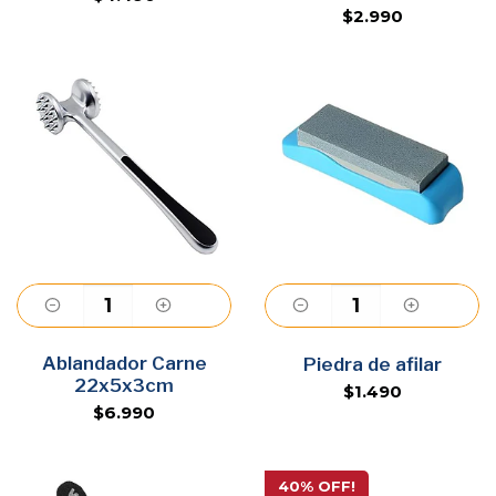
$2.990
Ablandador Carne
Agregar
Agregar
Piedra de afilar
22x5x3cm
$1.490
$6.990
40% OFF!