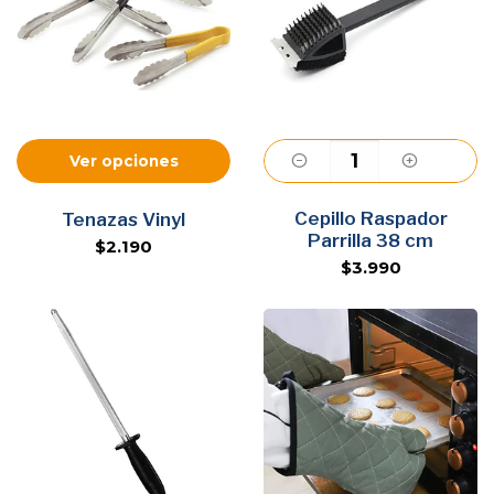
Ver opciones
Cepillo Raspador
Agregar
Tenazas Vinyl
Parrilla 38 cm
$2.190
$3.990