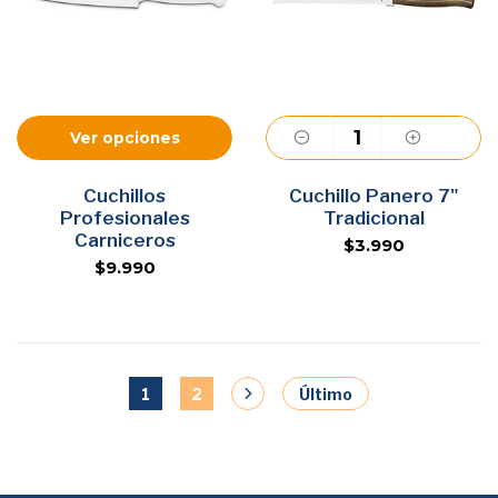
Ver opciones
Cuchillos
Cuchillo Panero 7"
Agregar
Profesionales
Tradicional
Carniceros
$3.990
$9.990
1
2
Último