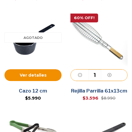
60% OFF!
AGOTADO
Ver detalles
Agregar
Cazo 12 cm
Rejilla Parrilla 61x13cm
$5.990
$3.596
$8.990