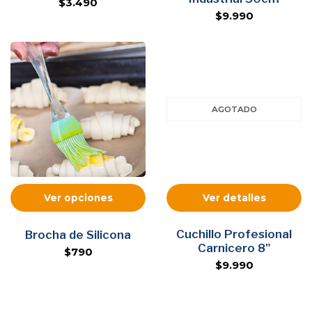
$3.490
$9.990
AGOTADO
Ver opciones
Ver detalles
Cuchillo Profesional
Brocha de Silicona
Carnicero 8"
$790
$9.990