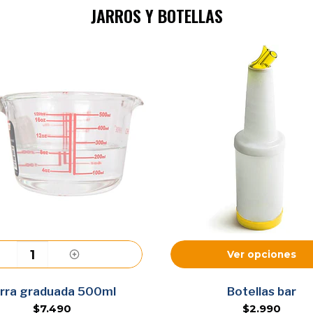
JARROS Y BOTELLAS
Ver opciones
Agregar
arra graduada 500ml
Botellas bar
$7.490
$2.990