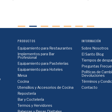
PRODUCTOS
INFORMACIÓN
Equipamiento para Restaurantes
Sobre Nosotros
Implementos para Bar
El Santo Blog
Profesional
Tiempos de despa
Equipamiento para Pastelerías
Preguntas Frecue
Equipamiento para Hoteles
Políticas de Camb
Mesa
Devoluciones
o
Cocina
Términos y Condi
Utensilios y Accesorios de Cocina
Contacto
Repostería
Bar y Coctelería
Termos y Hervidores
Balanzas y Pesas Digitales