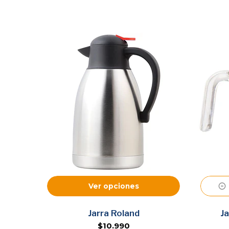
Ver opciones
Jarra Roland
J
$10.990