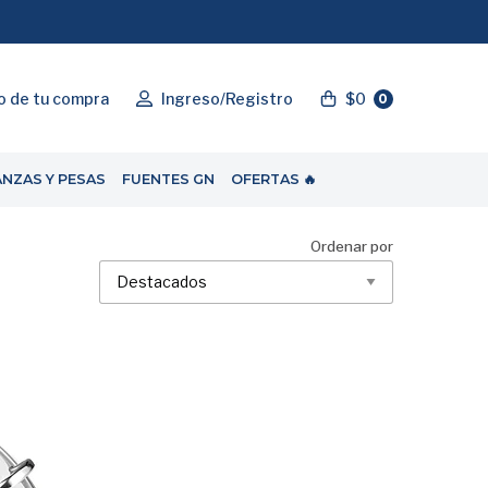
"ENVIOGRATIS"
o de tu compra
Ingreso/Registro
$0
0
ANZAS Y PESAS
FUENTES GN
OFERTAS 🔥
Ordenar por