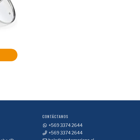
CONTÁCTANOS
+569 3374 2644
+569 3374 2644