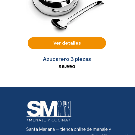
Ver detalles
Azucarero 3 piezas
$6.990
Santa Mariana — tienda online de menaje y