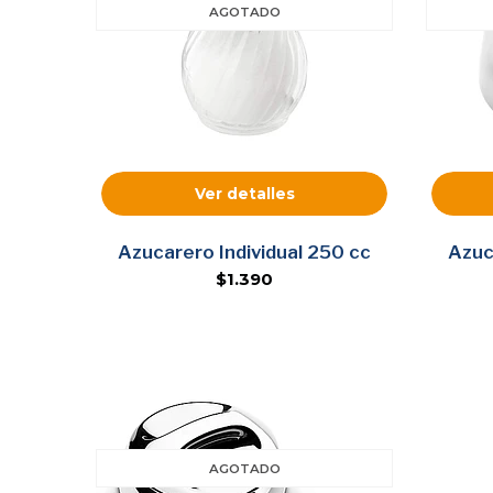
AGOTADO
Ver detalles
Azucarero Individual 250 cc
Azuc
$1.390
AGOTADO