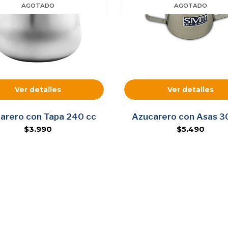
AGOTADO
AGOTADO
Ver detalles
Ver detalles
arero con Tapa 240 cc
Azucarero con Asas 3
$3.990
$5.490