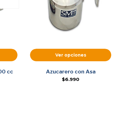
Ver opciones
00 cc
Azucarero con Asa
$6.990