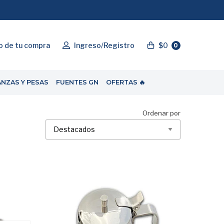
"ENVIOGRATIS"
o de tu compra
Ingreso/Registro
$0
0
ANZAS Y PESAS
FUENTES GN
OFERTAS 🔥
Ordenar por