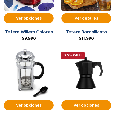
Ver opciones
Ver detalles
Tetera Willem Colores
Tetera Borosilicato
$9.990
$11.990
25% OFF!
Ver opciones
Ver opciones