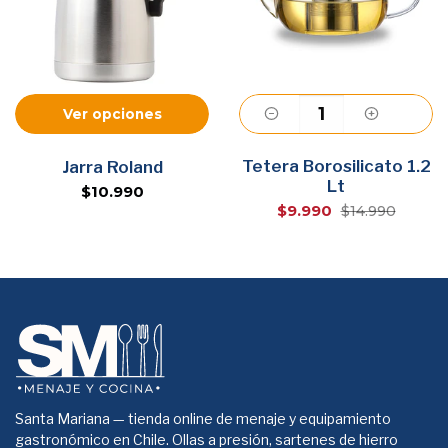
Ver opciones
Tetera Borosilicato 1.2
Agregar
Jarra Roland
Lt
$10.990
$9.990
$14.990
Santa Mariana — tienda online de menaje y equipamiento
gastronómico en Chile. Ollas a presión, sartenes de hierro