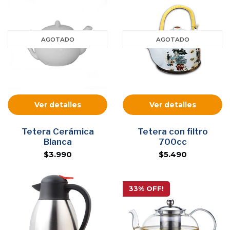
AGOTADO
AGOTADO
Ver detalles
Ver detalles
Tetera Cerámica
Tetera con filtro
Blanca
700cc
$3.990
$5.490
33% OFF!