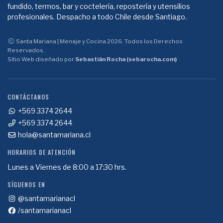
fundido, termos, bar y coctelería, repostería y utensilios
profesionales. Despacho a todo Chile desde Santiago.
Santa Mariana | Menaje y Cocina 2026. Todos los Derechos
Reservados.
Sitio Web diseñado por
Sebastián Rocha (sebarocha.com)
CONTÁCTANOS
+569 3374 2644
+569 3374 2644
hola@santamariana.cl
HORARIOS DE ATENCIÓN
Lunes a Viernes de 8:00 a 17:30 hrs.
SÍGUENOS EN
@santamarianacl
/santamarianacl