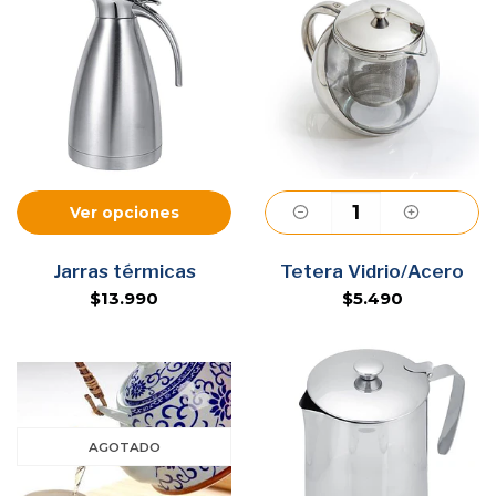
Ver opciones
Agregar
Jarras térmicas
Tetera Vidrio/Acero
$13.990
$5.490
AGOTADO