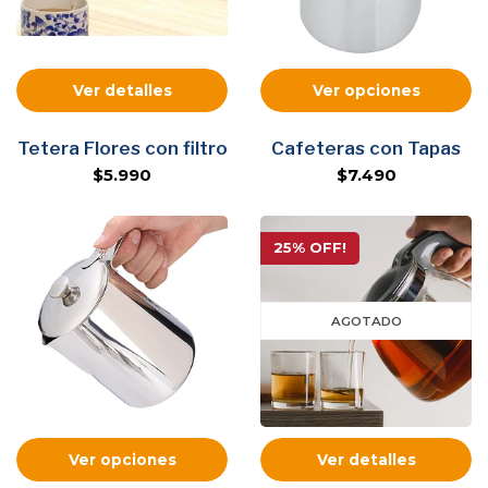
Ver detalles
Ver opciones
Tetera Flores con filtro
Cafeteras con Tapas
$5.990
$7.490
25% OFF!
AGOTADO
Ver opciones
Ver detalles