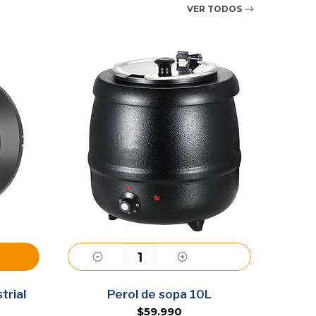
VER TODOS
Agregar
trial
Perol de sopa 10L
$59.990