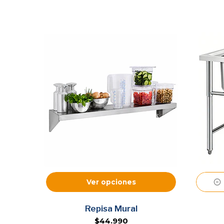
Ver opciones
Repisa Mural
$44.990