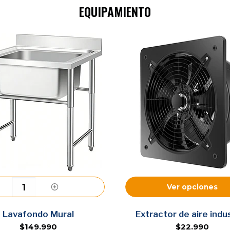
EQUIPAMIENTO
Ver opciones
Agregar
Lavafondo Mural
Extractor de aire indus
$149.990
$22.990