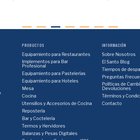
PRODUCTOS
INFORMACIÓN
Equipamiento para Restaurantes
Sobre Nosotros
Implementos para Bar
El Santo Blog
Profesional
Tiempos de despa
Equipamiento para Pastelerías
Preguntas Frecue
Equipamiento para Hoteles
Políticas de Camb
Mesa
Devoluciones
o
Cocina
Términos y Condi
Utensilios y Accesorios de Cocina
Contacto
Repostería
Bar y Coctelería
Termos y Hervidores
Balanzas y Pesas Digitales