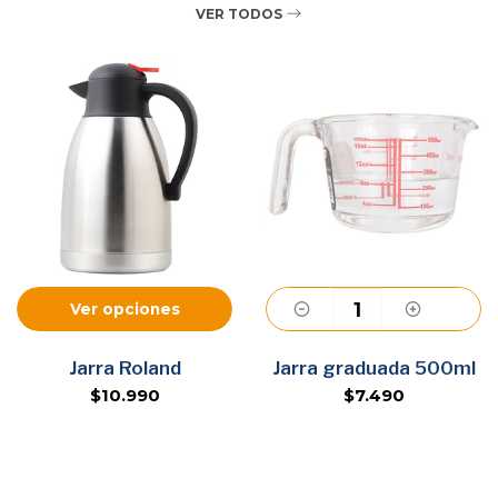
VER TODOS
Ver opciones
Agregar
Jarra Roland
Jarra graduada 500ml
$10.990
$7.490