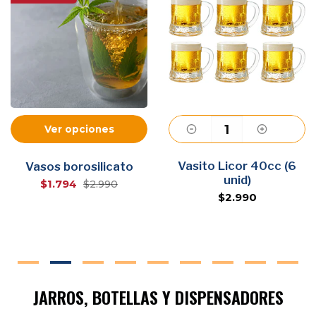
Ver opciones
Vasito Licor 40cc (6
Agregar
Vasos borosilicato
unid)
$1.794
$2.990
$2.990
JARROS, BOTELLAS Y DISPENSADORES