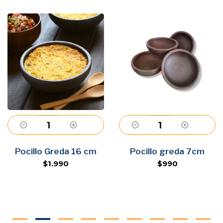
Agregar
Agregar
Pocillo Greda 16 cm
Pocillo greda 7cm
$1.990
$990