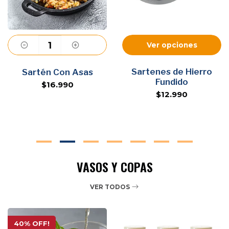
Ver opciones
Agregar
Sartenes de Hierro
Sartén Con Asas
Fundido
$16.990
$12.990
VASOS Y COPAS
VER TODOS
40% OFF!