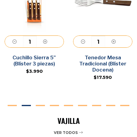
Cuchillo Sierra 5"
Agregar
Tenedor Mesa
Agregar
(Blíster 3 piezas)
Tradicional (Blíster
Docena)
$3.990
$17.590
VAJILLA
VER TODOS