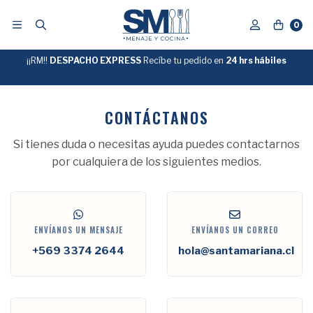
0
¡¡RM!!
DESPACHO EXPRESS
Recíbe tu pedido en
GRATIS
24 hrs hábiles
SOBRE
$39.990
"ENVIOGRATIS"
CONTÁCTANOS
Si tienes duda o necesitas ayuda puedes contactarnos
por cualquiera de los siguientes medios.
ENVÍANOS UN MENSAJE
ENVÍANOS UN CORREO
+569 3374 2644
hola@santamariana.cl