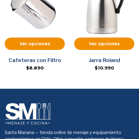
Ver opciones
Ver opciones
Cafeteras con Filtro
Jarra Roland
$8.890
$10.990
Santa Mariana — tienda online de menaje y equipamiento
gastronómico en Chile. Ollas a presión, sartenes de hierro