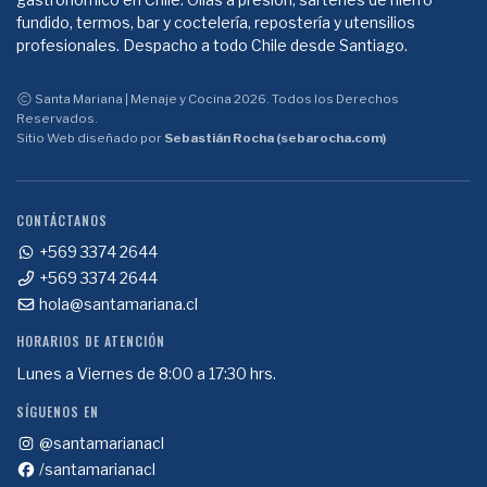
fundido, termos, bar y coctelería, repostería y utensilios
profesionales. Despacho a todo Chile desde Santiago.
Santa Mariana | Menaje y Cocina 2026. Todos los Derechos
Reservados.
Sitio Web diseñado por
Sebastián Rocha (sebarocha.com)
CONTÁCTANOS
+569 3374 2644
+569 3374 2644
hola@santamariana.cl
HORARIOS DE ATENCIÓN
Lunes a Viernes de 8:00 a 17:30 hrs.
SÍGUENOS EN
@santamarianacl
/santamarianacl