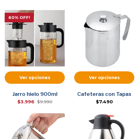
60% OFF!
Ver opciones
Ver opciones
Jarro hielo 900ml
Cafeteras con Tapas
$3.996
$7.490
$9.990