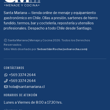
Santa Mariana — tienda online de menaje y equipamiento
gastronómico en Chile. Ollas a presión, sartenes de hierro
fundido, termos, bar y coctelería, repostería y utensilios
profesionales. Despacho a todo Chile desde Santiago.
Santa Mariana | Menaje y Cocina 2026. Todos los Derechos
Reservados.
Sitio Web diseñado por
Sebastián Rocha (sebarocha.com)
CONTÁCTANOS
+569 3374 2644
+569 3374 2644
hola@santamariana.cl
HORARIOS DE ATENCIÓN
Lunes a Viernes de 8:00 a 17:30 hrs.