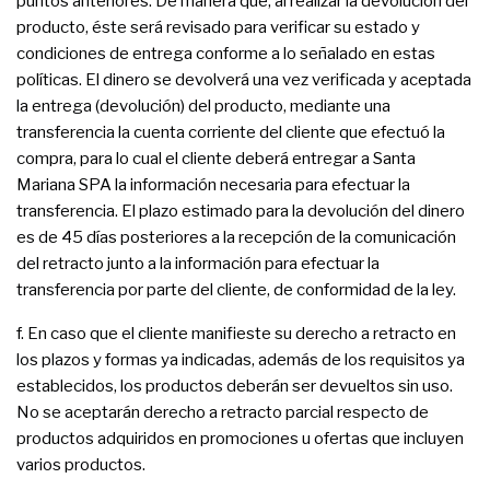
puntos anteriores. De manera que, al realizar la devolución del
producto, éste será revisado para verificar su estado y
condiciones de entrega conforme a lo señalado en estas
políticas. El dinero se devolverá una vez verificada y aceptada
la entrega (devolución) del producto, mediante una
transferencia la cuenta corriente del cliente que efectuó la
compra, para lo cual el cliente deberá entregar a Santa
Mariana SPA la información necesaria para efectuar la
transferencia. El plazo estimado para la devolución del dinero
es de 45 días posteriores a la recepción de la comunicación
del retracto junto a la información para efectuar la
transferencia por parte del cliente, de conformidad de la ley.
f. En caso que el cliente manifieste su derecho a retracto en
los plazos y formas ya indicadas, además de los requisitos ya
establecidos, los productos deberán ser devueltos sin uso.
No se aceptarán derecho a retracto parcial respecto de
productos adquiridos en promociones u ofertas que incluyen
varios productos.