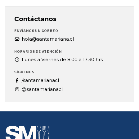
Contáctanos
ENVÍANOS UN CORREO
hola@santamariana.cl
HORARIOS DE ATENCIÓN
Lunes a Viernes de 8:00 a 17:30 hrs.
SÍGUENOS
/santamarianacl
@santamarianacl