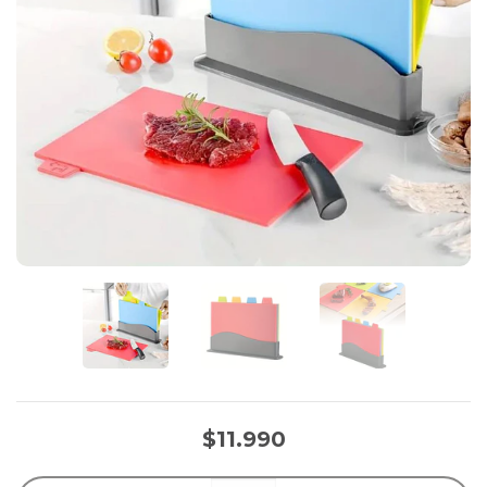
$11.990