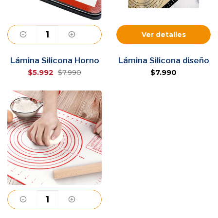
Ver detalles
Agregar
Lámina Silicona Horno
Lámina Silicona diseño
$5.992
$7.990
$7.990