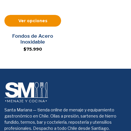
Ver opciones
Fondos de Acero
Inoxidable
$75.990
Santa Mariana — tienda online de menaje y equipamiento
gastronómico en Chile. Ollas a presión, sartenes de hierro
fundido, termos, bar y coctelería, repostería y utensilios
profesionales. Despacho a todo Chile desde Santiago.