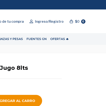
"ENVIOGRATIS"
o de tu compra
Ingreso/Registro
$0
0
ANZAS Y PESAS
FUENTES GN
OFERTAS 🔥
Jugo 8lts
GREGAR AL CARRO