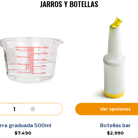
JARROS Y BOTELLAS
Ver opciones
Agregar
arra graduada 500ml
Botellas bar
$7.490
$2.990