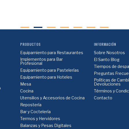
PRODUCTOS
INFORMACIÓN
Equipamiento para Restaurantes
Sobre Nosotros
Implementos para Bar
El Santo Blog
Profesional
Tiempos de despa
Equipamiento para Pastelerías
Preguntas Frecue
Equipamiento para Hoteles
Políticas de Camb
Mesa
Devoluciones
o
Cocina
Términos y Condi
Utensilios y Accesorios de Cocina
Contacto
Repostería
Bar y Coctelería
Termos y Hervidores
Balanzas y Pesas Digitales