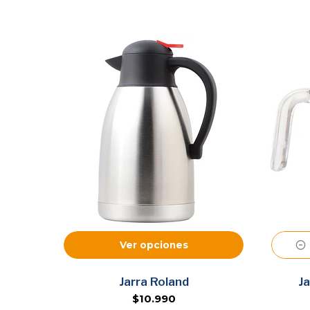
Ver opciones
Jarra Roland
J
$10.990