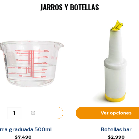
JARROS Y BOTELLAS
Ver opciones
Agregar
arra graduada 500ml
Botellas bar
$7.490
$2.990