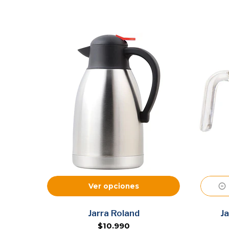
Ver opciones
Jarra Roland
J
$10.990