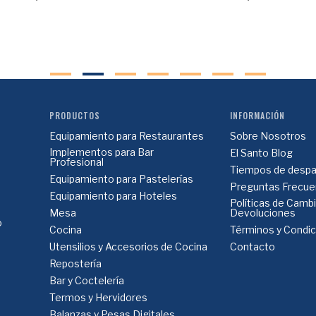
PRODUCTOS
INFORMACIÓN
Equipamiento para Restaurantes
Sobre Nosotros
Implementos para Bar
El Santo Blog
Profesional
Tiempos de despa
Equipamiento para Pastelerías
Preguntas Frecue
Equipamiento para Hoteles
Políticas de Camb
Mesa
Devoluciones
o
Cocina
Términos y Condi
Utensilios y Accesorios de Cocina
Contacto
Repostería
Bar y Coctelería
Termos y Hervidores
Balanzas y Pesas Digitales