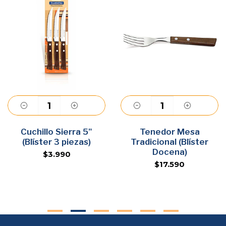
Cuchillo Sierra 5"
Agregar
Tenedor Mesa
Agregar
(Blíster 3 piezas)
Tradicional (Blíster
Docena)
$3.990
$17.590