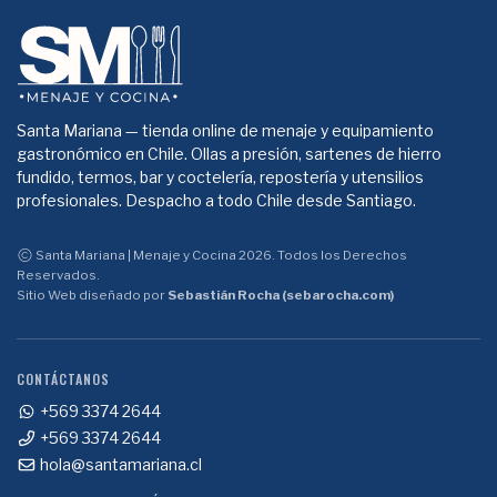
Santa Mariana — tienda online de menaje y equipamiento
gastronómico en Chile. Ollas a presión, sartenes de hierro
fundido, termos, bar y coctelería, repostería y utensilios
profesionales. Despacho a todo Chile desde Santiago.
Santa Mariana | Menaje y Cocina 2026. Todos los Derechos
Reservados.
Sitio Web diseñado por
Sebastián Rocha (sebarocha.com)
CONTÁCTANOS
+569 3374 2644
+569 3374 2644
hola@santamariana.cl