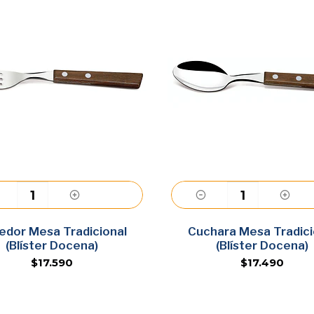
edor Mesa Tradicional
Agregar
Cuchara Mesa Tradici
Agregar
(Blíster Docena)
(Blíster Docena)
$17.590
$17.490