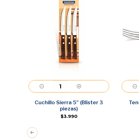
cional
Cuchillo Sierra 5" (Blíster 3
Agregar
Ten
piezas)
$3.990