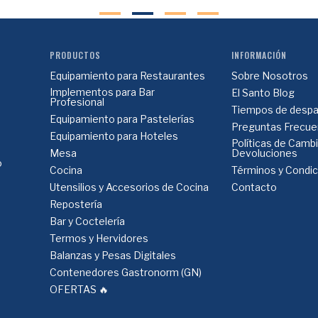
PRODUCTOS
INFORMACIÓN
Equipamiento para Restaurantes
Sobre Nosotros
Implementos para Bar
El Santo Blog
Profesional
Tiempos de despa
Equipamiento para Pastelerías
Preguntas Frecue
Equipamiento para Hoteles
Políticas de Camb
Mesa
Devoluciones
o
Cocina
Términos y Condi
Utensilios y Accesorios de Cocina
Contacto
Repostería
Bar y Coctelería
Termos y Hervidores
Balanzas y Pesas Digitales
Contenedores Gastronorm (GN)
OFERTAS 🔥