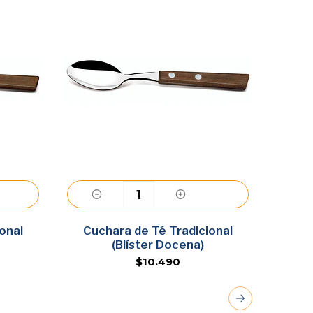
onal
Cuchara de Té Tradicional
Agregar
Cuchi
(Blíster Docena)
$10.490