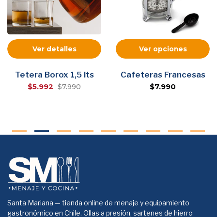
Ver detalles
Ver opciones
Tetera Borox 1,5 lts
Cafeteras Francesas
$5.992
$7.990
$7.990
Santa Mariana — tienda online de menaje y equipamiento
gastronómico en Chile. Ollas a presión, sartenes de hierro