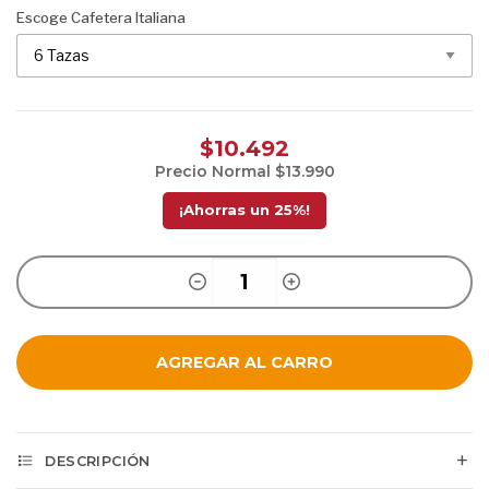
Escoge Cafetera Italiana
$10.492
Precio Normal
$13.990
¡Ahorras un
25
%!
AGREGAR AL CARRO
DESCRIPCIÓN