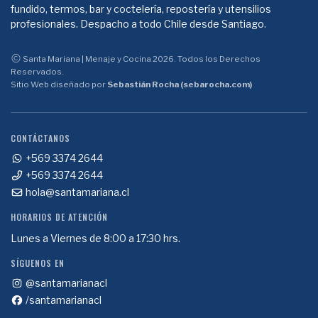
fundido, termos, bar y coctelería, repostería y utensilios
profesionales. Despacho a todo Chile desde Santiago.
Santa Mariana | Menaje y Cocina 2026. Todos los Derechos
Reservados.
Sitio Web diseñado por
Sebastián Rocha (sebarocha.com)
CONTÁCTANOS
+569 3374 2644
+569 3374 2644
hola@santamariana.cl
HORARIOS DE ATENCIÓN
Lunes a Viernes de 8:00 a 17:30 hrs.
SÍGUENOS EN
@santamarianacl
/santamarianacl