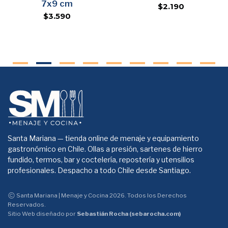
7x9 cm
$2.190
$3.590
Santa Mariana — tienda online de menaje y equipamiento
gastronómico en Chile. Ollas a presión, sartenes de hierro
fundido, termos, bar y coctelería, repostería y utensilios
profesionales. Despacho a todo Chile desde Santiago.
Santa Mariana | Menaje y Cocina 2026. Todos los Derechos
Reservados.
Sitio Web diseñado por
Sebastián Rocha (sebarocha.com)