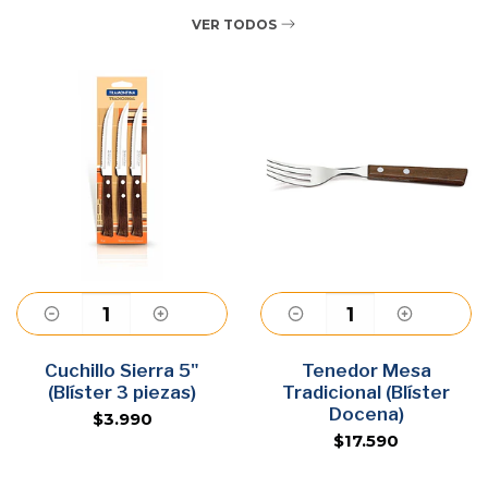
VER TODOS
Cuchillo Sierra 5"
Agregar
Tenedor Mesa
Agregar
(Blíster 3 piezas)
Tradicional (Blíster
Docena)
$3.990
$17.590