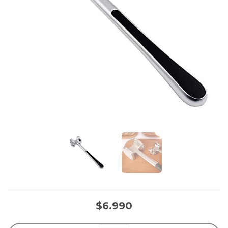
$6.990