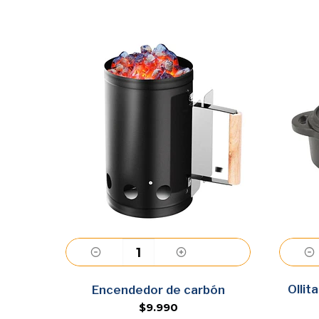
Agregar
Ollit
Encendedor de carbón
$9.990