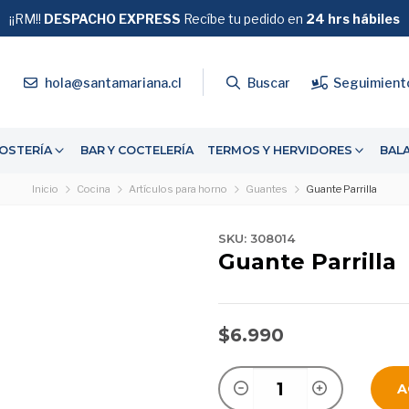
¡¡RM!!
DESPACHO EXPRESS
GRATIS
Recíbe tu pedido en
SOBRE $39.990
24 hrs hábiles
4
hola@santamariana.cl
Buscar
Seguimient
OSTERÍA
BAR Y COCTELERÍA
TERMOS Y HERVIDORES
BAL
Inicio
Cocina
Artículos para horno
Guantes
Guante Parrilla
SKU: 308014
Guante Parrilla
$6.990
A