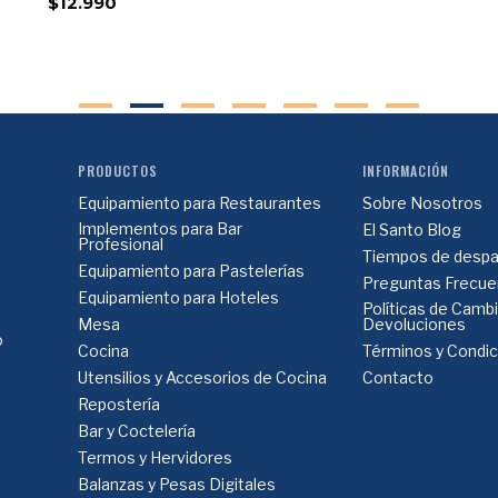
$12.990
PRODUCTOS
INFORMACIÓN
Equipamiento para Restaurantes
Sobre Nosotros
Implementos para Bar
El Santo Blog
Profesional
Tiempos de despa
Equipamiento para Pastelerías
Preguntas Frecue
Equipamiento para Hoteles
Políticas de Camb
Mesa
Devoluciones
o
Cocina
Términos y Condi
Utensilios y Accesorios de Cocina
Contacto
Repostería
Bar y Coctelería
Termos y Hervidores
Balanzas y Pesas Digitales