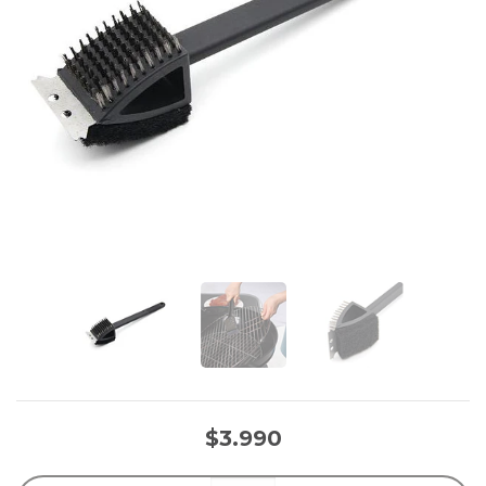
$3.990