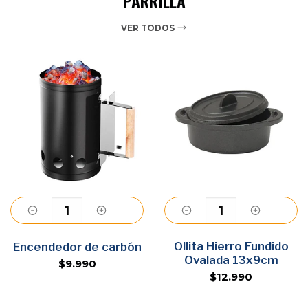
PARRILLA
VER TODOS
Agregar
Ollita Hierro Fundido
Agregar
Encendedor de carbón
Ovalada 13x9cm
$9.990
$12.990