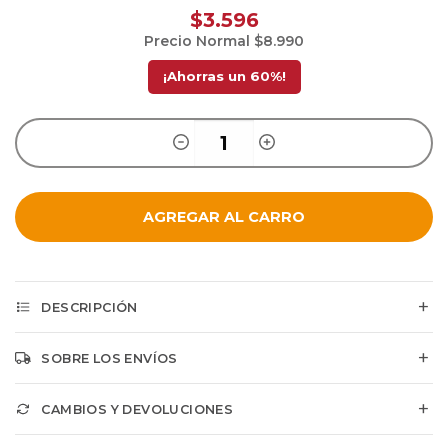
$3.596
Precio Normal
$8.990
¡Ahorras un
60
%!
AGREGAR AL CARRO
DESCRIPCIÓN
SOBRE LOS ENVÍOS
CAMBIOS Y DEVOLUCIONES