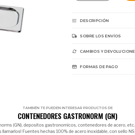
DESCRIPCIÓN
SOBRE LOS ENVÍOS
CAMBIOS Y DEVOLUCION
FORMAS DE PAGO
TAMBIÉN TE PUEDEN INTERESAR PRODUCTOS DE
CONTENEDORES GASTRONORM (GN)
norms (GN), depositos gastronomicos, contenedores de acero, etc.
s llamarlos! Fuentes hechas 100% de acero inoxidable, con sello NS