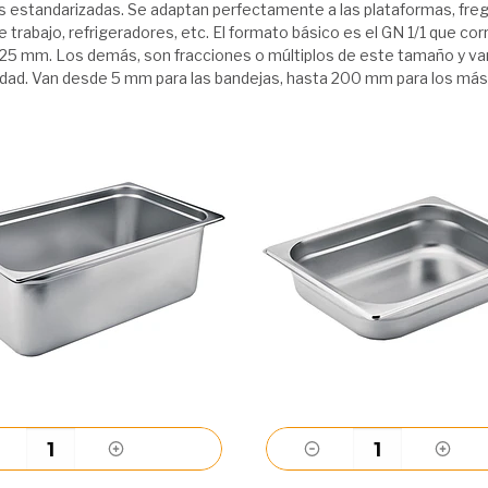
 estandarizadas. Se adaptan perfectamente a las plataformas, fre
 trabajo, refrigeradores, etc. El formato básico es el GN 1/1 que co
325 mm. Los demás, son fracciones o múltiplos de este tamaño y var
idad. Van desde 5 mm para las bandejas, hasta 200 mm para los más