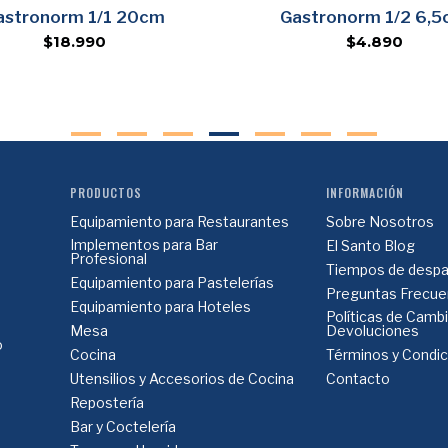
Agregar
Agregar
astronorm 1/1 20cm
Gastronorm 1/2 6,
$18.990
$4.890
PRODUCTOS
INFORMACIÓN
Equipamiento para Restaurantes
Sobre Nosotros
Implementos para Bar
El Santo Blog
Profesional
Tiempos de despa
Equipamiento para Pastelerías
Preguntas Frecue
Equipamiento para Hoteles
Políticas de Camb
Mesa
Devoluciones
o
Cocina
Términos y Condi
Utensilios y Accesorios de Cocina
Contacto
Repostería
Bar y Coctelería