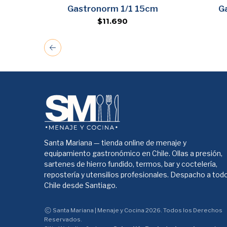
Agregar
cm
Gastronorm 1/1 15cm
G
$11.690
Santa Mariana — tienda online de menaje y
equipamiento gastronómico en Chile. Ollas a presión,
sartenes de hierro fundido, termos, bar y coctelería,
repostería y utensilios profesionales. Despacho a tod
Chile desde Santiago.
Santa Mariana | Menaje y Cocina 2026. Todos los Derechos
Reservados.