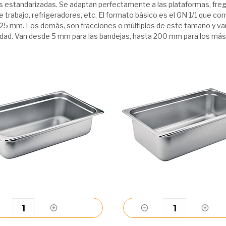
 estandarizadas. Se adaptan perfectamente a las plataformas, fre
 trabajo, refrigeradores, etc. El formato básico es el GN 1/1 que co
325 mm. Los demás, son fracciones o múltiplos de este tamaño y var
idad. Van desde 5 mm para las bandejas, hasta 200 mm para los más