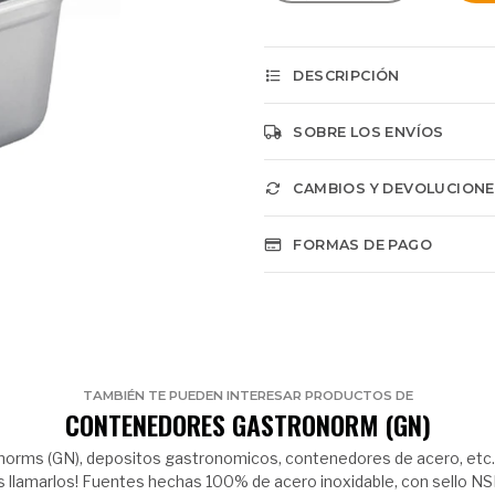
DESCRIPCIÓN
SOBRE LOS ENVÍOS
CAMBIOS Y DEVOLUCION
FORMAS DE PAGO
TAMBIÉN TE PUEDEN INTERESAR PRODUCTOS DE
CONTENEDORES GASTRONORM (GN)
norms (GN), depositos gastronomicos, contenedores de acero, etc.
s llamarlos! Fuentes hechas 100% de acero inoxidable, con sello NS