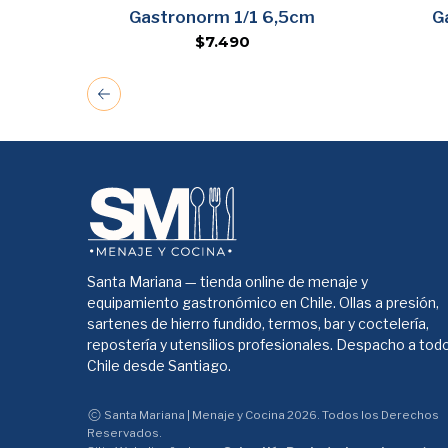
Agregar
Gastronorm 1/1 6,5cm
G
$7.490
Santa Mariana — tienda online de menaje y
equipamiento gastronómico en Chile. Ollas a presión,
sartenes de hierro fundido, termos, bar y coctelería,
repostería y utensilios profesionales. Despacho a tod
Chile desde Santiago.
Santa Mariana | Menaje y Cocina 2026. Todos los Derechos
Reservados.