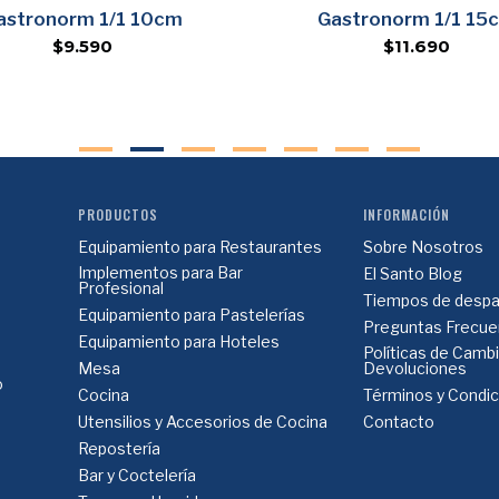
Agregar
Agregar
astronorm 1/1 10cm
Gastronorm 1/1 15
$9.590
$11.690
PRODUCTOS
INFORMACIÓN
Equipamiento para Restaurantes
Sobre Nosotros
Implementos para Bar
El Santo Blog
Profesional
Tiempos de despa
Equipamiento para Pastelerías
Preguntas Frecue
Equipamiento para Hoteles
Políticas de Camb
Mesa
Devoluciones
o
Cocina
Términos y Condi
Utensilios y Accesorios de Cocina
Contacto
Repostería
Bar y Coctelería