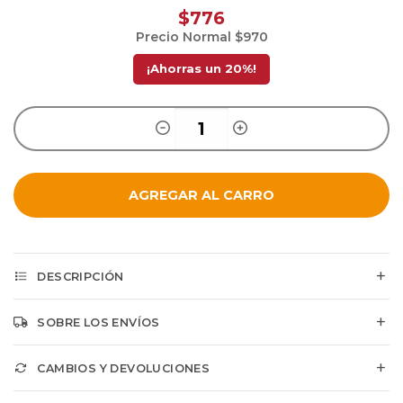
$776
Precio Normal
$970
¡Ahorras un
20
%!
AGREGAR AL CARRO
DESCRIPCIÓN
SOBRE LOS ENVÍOS
CAMBIOS Y DEVOLUCIONES