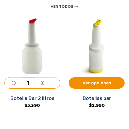
VER TODOS
Ver opciones
Agregar
Botella Bar 2 litros
Botellas bar
$5.390
$2.990