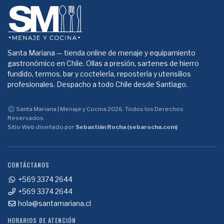
Santa Mariana — tienda online de menaje y equipamiento
gastronómico en Chile. Ollas a presión, sartenes de hierro
fundido, termos, bar y coctelería, repostería y utensilios
profesionales. Despacho a todo Chile desde Santiago.
Santa Mariana | Menaje y Cocina 2026. Todos los Derechos
Reservados.
Sitio Web diseñado por
Sebastián Rocha (sebarocha.com)
CONTÁCTANOS
+569 3374 2644
+569 3374 2644
hola@santamariana.cl
HORARIOS DE ATENCIÓN