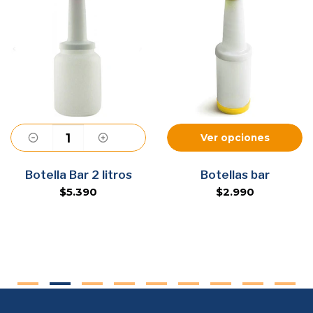
Ver opciones
Agregar
Botella Bar 2 litros
Botellas bar
$5.390
$2.990