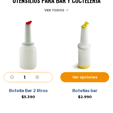
UTENSILIOS PARA BAR Y COCTELERÍA
VER TODOS
Ver opciones
Agregar
Botella Bar 2 litros
Botellas bar
$5.390
$2.990