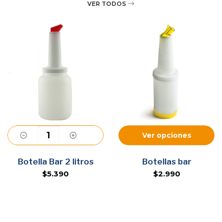
VER TODOS
Ver opciones
Agregar
Botella Bar 2 litros
Botellas bar
$5.390
$2.990