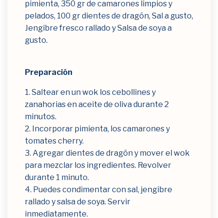
pimienta, 350 gr de camarones limpios y
pelados, 100 gr dientes de dragón, Sal a gusto,
Jengibre fresco rallado y Salsa de soya a
gusto.
Preparación
1. Saltear en un wok los cebollines y
zanahorias en aceite de oliva durante 2
minutos.
2. Incorporar pimienta, los camarones y
tomates cherry.
3. Agregar dientes de dragón y mover el wok
para mezclar los ingredientes. Revolver
durante 1 minuto.
4. Puedes condimentar con sal, jengibre
rallado y salsa de soya. Servir
inmediatamente.