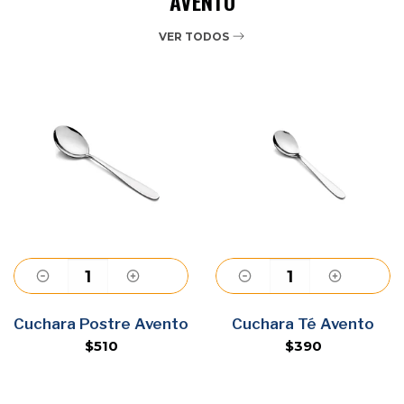
AVENTO
VER TODOS
Agregar
Agregar
Cuchara Postre Avento
Cuchara Té Avento
$510
$390