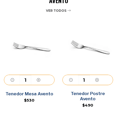
AVENTO
VER TODOS
Agregar
Tenedor Postre
Agregar
Tenedor Mesa Avento
Avento
$530
$490