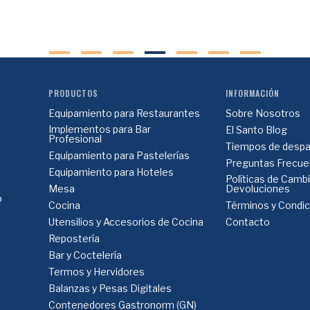
PRODUCTOS
INFORMACIÓN
Equipamiento para Restaurantes
Sobre Nosotros
Implementos para Bar
El Santo Blog
Profesional
Tiempos de despa
Equipamiento para Pastelerías
Preguntas Frecue
Equipamiento para Hoteles
Políticas de Camb
Mesa
Devoluciones
o
Cocina
Términos y Condi
Utensilios y Accesorios de Cocina
Contacto
Repostería
Bar y Coctelería
Termos y Hervidores
Balanzas y Pesas Digitales
Contenedores Gastronorm (GN)