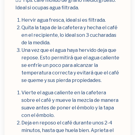
👉🏻 Tips: café molido de grano medio/grueso.
Ideal si ocupas agua filtrada.
Hervir agua fresca, ideal si es filtrada.
Quita la tapa de la cafetera y hecha el café
en el recipiente, lo ideal son 3 cucharadas
de la medida.
Una vez que el agua haya hervido deja que
repose. Esto permitirá que el agua caliente
se enfríe un poco para alcanzar la
temperatura correcta y evitará que el café
se queme y sus pierda propiedades.
Vierte el agua caliente en la cafetera
sobre el café y mueve la mezcla de manera
suave antes de poner el émbolo y la tapa
con el émbolo.
Deja en reposo el café durante unos 2-4
minutos, hasta que huela bien. Aprieta el