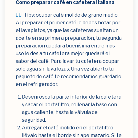
Como preparar café en cafetera italiana
👉🏻
Tips: ocupar café molido de grano medio.
Al preparar el primer café lo debes botar por
el lavaplatos, ya que las cafeteras sueltan un
aceite en su primera preparación, tu segunda
preparación quedará buenísima entre mas
uso le des a tu cafetera mejor quedará el
sabor del café. Para lavar tu cafetera ocupar
solo agua sin lava lozas. Una vez abierto tu
paquete de café te recomendamos guardarlo
en el refrigerador.
Desenrosca la parte inferior de la cafetera
y sacar el portafiltro, rellenar la base con
agua caliente, hasta la válvula de
seguridad.
Agregar el café molido en el portafiltro,
llévalo hasta el borde sin apelmazarlo. Si te