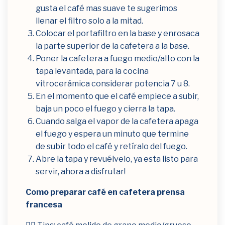
gusta el café mas suave te sugerimos
llenar el filtro solo a la mitad.
Colocar el portafiltro en la base y enrosaca
la parte superior de la cafetera a la base.
Poner la cafetera a fuego medio/alto con la
tapa levantada, para la cocina
vitrocerámica considerar potencia 7 u 8.
En el momento que el café empiece a subir,
baja un poco el fuego y cierra la tapa.
Cuando salga el vapor de la cafetera apaga
el fuego y espera un minuto que termine
de subir todo el café y retíralo del fuego.
Abre la tapa y revuélvelo, ya esta listo para
servir, ahora a disfrutar!
Como preparar café en cafetera prensa
francesa