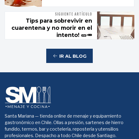
SIGUIENTE ARTÍCULO
Tips para sobrevivir en
cuarentena y no morir en el
intento! 🥒🥕
IR AL BLOG
Santa Mariana — tienda online de menaje y equipamiento
gastronómico en Chile. Ollas a presión, sartenes de hierro
fundido, termos, bar y coctelería, repostería y utensilios
profesionales. Despacho a todo Chile desde Santiago.