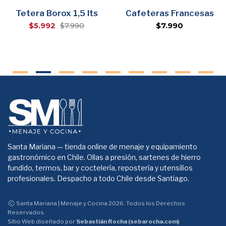
Tetera Borox 1,5 lts
Cafeteras Francesas
$5.992
$7.990
$7.990
Santa Mariana — tienda online de menaje y equipamiento
gastronómico en Chile. Ollas a presión, sartenes de hierro
fundido, termos, bar y coctelería, repostería y utensilios
profesionales. Despacho a todo Chile desde Santiago.
Santa Mariana | Menaje y Cocina 2026. Todos los Derechos
Reservados.
Sitio Web diseñado por
Sebastián Rocha (sebarocha.com)