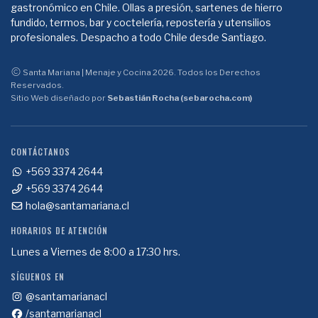
gastronómico en Chile. Ollas a presión, sartenes de hierro
fundido, termos, bar y coctelería, repostería y utensilios
profesionales. Despacho a todo Chile desde Santiago.
Santa Mariana | Menaje y Cocina 2026. Todos los Derechos
Reservados.
Sitio Web diseñado por
Sebastián Rocha (sebarocha.com)
CONTÁCTANOS
+569 3374 2644
+569 3374 2644
hola@santamariana.cl
HORARIOS DE ATENCIÓN
Lunes a Viernes de 8:00 a 17:30 hrs.
SÍGUENOS EN
@santamarianacl
/santamarianacl