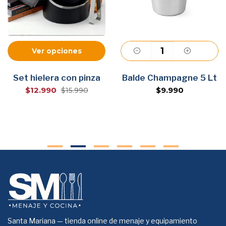
Ver opciones
Agregar
Set hielera con pinza
Balde Champagne 5 Lt
$12.990
$9.990
$15.990
Santa Mariana — tienda online de menaje y equipamiento