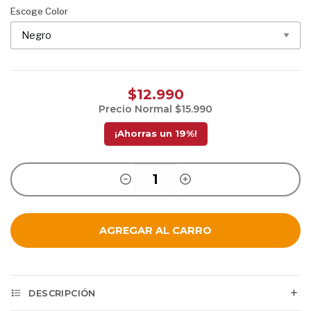
Escoge Color
$12.990
Precio Normal
$15.990
¡Ahorras un
19
%!
AGREGAR AL CARRO
DESCRIPCIÓN